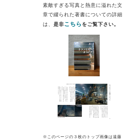
素敵すぎる写真と熱意に溢れた文
章で綴られた著書についての詳細
こちら
は、
是非
をご覧下さい。
※このページの３枚のトップ画像は遠藤